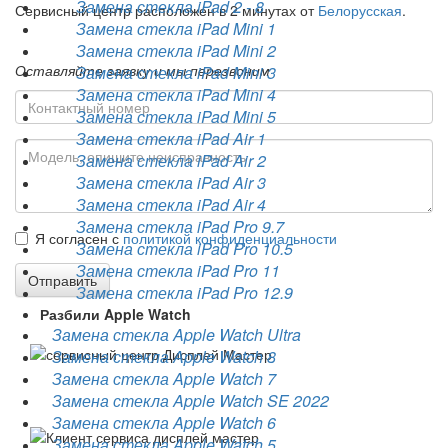
Замена стекла iPad 2 - 8
Сервисный центр расположен в 2 минутах от
Белорусская
.
Замена стекла iPad Mini 1
Замена стекла iPad Mini 2
Оставляйте заявку и мы перезвоним
Замена стекла iPad Mini 3
Замена стекла iPad Mini 4
Замена стекла iPad Mini 5
Замена стекла iPad Air 1
Замена стекла iPad Air 2
Замена стекла iPad Air 3
Замена стекла iPad Air 4
Замена стекла iPad Pro 9.7
Я согласен с
политикой конфиденциальности
Замена стекла iPad Pro 10.5
Замена стекла iPad Pro 11
Отправить
Замена стекла iPad Pro 12.9
Разбили Apple Watch
Замена стекла Apple Watch Ultra
Замена стекла Apple Watch 8
Замена стекла Apple Watch 7
Замена стекла Apple Watch SE 2022
Замена стекла Apple Watch 6
Замена стекла Apple Watch 5