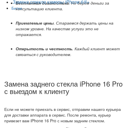
Замена стекла камеры iPhone 6/6+
Бесплатная диагностика
. Не берем деньги за
Битки
консультацию клиента.
Приемлемые цены
. Стараемся держать цены на
низком уровне. На качестве услуги это не
отражается.
Открытость и честность
. Каждый клиент может
связаться с руководителем.
Замена заднего стекла iPhone 16 Pro
с выездом к клиенту
Если не можете приехать в сервис, отправим нашего курьера
для доставки аппарата в сервис. После ремонта, курьер
привезет вам iPhone 16 Pro с новым задним стеклом.