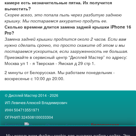
камере есть незначительные пятна. Их получится
вычистить?
Скорее всего, это попала пыль через разбитую заднюю
крышку. Мы постараемся аккуратно продуть ее.
Сколько времени длится замена задней крышки iPhone 16
Pro?
Замена задней крышки продлится около 2 часов. Если вам
нужно сделать срочно, то просто скажите об этом и мы
постараемся ускориться, если загруженность не большая.
Приезжайте в сервисный центр “Дисплей Мастер” по адресу:
Москва
ул 1 - я Тверская - Ямская д 29 стр 1.
2 минуты от
Белорусская. Мы работаем понедельник -
воскресенье
с 10:00
до 20:00.
© Дисплей Мастер 2014 - 2026
ИП Левичев Алексей Владимирович
ИНН 504713551971
ОГРНИП 324508100033304
Контакты
Белорусская
Компания
Дисплей Мастер
Мы используем файлы cookie для анализа работы сайта. Это