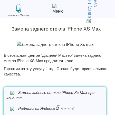
Замена заднего стекла iPhone XS Max
В сервисном центре
“Дисплей Мастер”
замена заднего
стекла iPhone XS Max продлится 1 час.
Гарантия на эту услугу 1 год! Стекло будет оригинального
качества.
Замена заднего стекла iPhone Xs Max при
клиенте
5
Рейтинг на Яндексе
⭐️⭐️⭐️⭐️⭐️