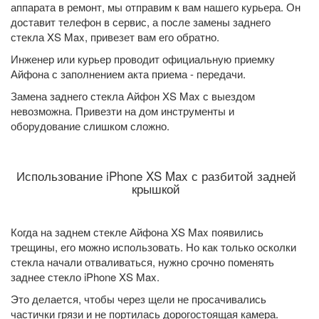
аппарата в ремонт, мы отправим к вам нашего курьера. Он
доставит телефон в сервис, а после замены заднего
стекла XS Max, привезет вам его обратно.
Инженер или курьер проводит официальную приемку
Айфона с заполнением акта приема - передачи.
Замена заднего стекла Айфон XS Max с выездом
невозможна. Привезти на дом инструменты и
оборудование слишком сложно.
Использование iPhone XS Max с разбитой задней
крышкой
Когда на заднем стекле Айфона XS Max появились
трещины, его можно использовать. Но как только осколки
стекла начали отваливаться, нужно срочно поменять
заднее стекло iPhone XS Max.
Это делается, чтобы через щели не просачивались
частички грязи и не портилась дорогостоящая камера.