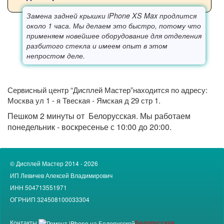
Замена задней крышки iPhone XS Max продлится
около 1 часа. Мы делаем это быстро, потому что
применяем новейшее оборудование для отделения
разбитого стекла и имеем опыт в этом
непростом деле.
Сервисный центр “Дисплей Мастер”находится по адресу:
Москва
ул 1 - я Твеская - Ямская д 29 стр 1.
Пешком 2 минуты от
Белорусская. Мы работаем
понедельник - воскресенье
с 10:00
до 20:00.
© Дисплей Мастер 2014 - 2026
ИП Левичев Алексей Владимирович
ИНН 504713551971
ОГРНИП 324508100033304
Контакты
Белорусская