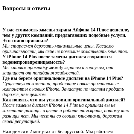
Вопросы и ответы
У вас стоимость замены экрана Айфона 14 Плюс дешевле,
чем у других компаний, предлагающих подобные услуги.
Это точно оригинал?
Мы стараемся держать минимальные цены. Касаемо
оригинальности, мы себе не позволим обманывать клиентов.
У iPhone 14 Plus после замены дисплея сохранится
водонепронепроницаемость?
Мы ставим прокладку между экраном и корпусом, она
защищает от попадания жидкостей.
Где вы берете оригинальные дисплеи на iPhone 14 Plus?
Существуют компании, продающие новые оригинальные
компоненты с новых iPhone. Зачастую по частям продать
дороже, чем целиком.
Как понять, что вы установили оригинальный дисплей?
После замены дисплея iPhone 14 Plus на оригинал вы не
заметите разницы в цвете и работе тачскрина, потому что
разницы нет. Мы честны со своими клиентами, дорожим
своей репутацией.
Находимся в 2 минутах от
Белорусской. Мы работаем