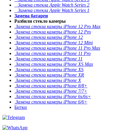
Замена стекла Apple Watch Series 2
Замена стекла Apple Watch Series 1
Замена батареи
Разбили стекло камеры
Замена стекла камеры iPhone 12 Pro Max
Замена стекла камеры iPhone 12 Pro
Замена стекла камеры iPhone 12
Замена стекла камеры iPhone 12 Mini
Замена стекла камеры iPhone 11 Pro Max
Замена стекла камеры iPhone 11 Pro
Замена стекла камеры iPhone 11
Замена стекла камеры iPhone XS Max
Замена стекла камеры iPhone XS
Замена стекла камеры iPhone XR
Замена стекла камеры iPhone X
Замена стекла камеры iPhone 8/8+
Замена стекла камеры iPhone 7/7+
Замена стекла камеры iPhone 6s/6s+
Замена стекла камеры iPhone 6/6+
Битки