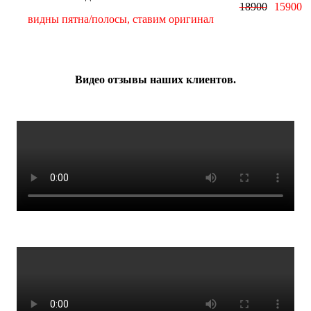
18900
15900
видны пятна/полосы, ставим оригинал
Видео отзывы наших клиентов.