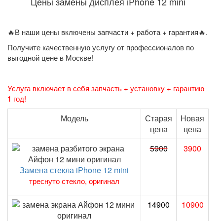
Цены замены дисплея iPhone 12 mini
🔥В наши цены включены запчасти + работа + гарантия🔥.
Получите качественную услугу от профессионалов по
выгодной цене в Москве!
Услуга включает в себя запчасть + установку + гарантию
1 год!
Модель
Старая
Новая
цена
цена
5900
3900
Замена стекла iPhone 12 mini
треснуто стекло, оригинал
14900
10900